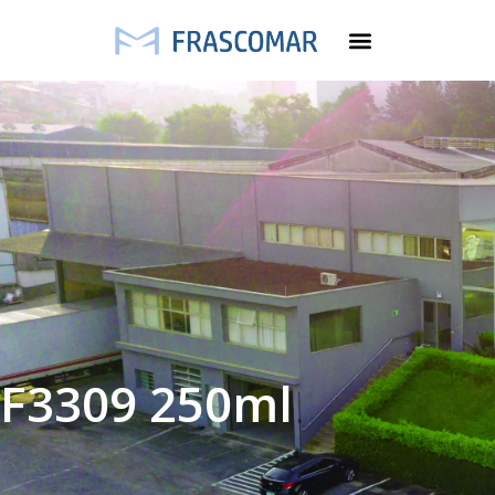
F3309 250ml