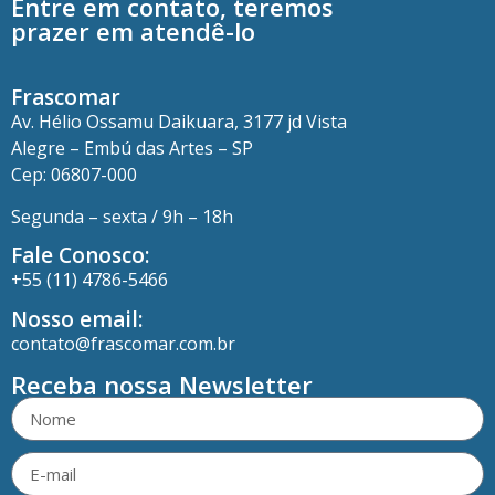
Entre em contato, teremos
prazer em atendê-lo
Frascomar
Av. Hélio Ossamu Daikuara, 3177 jd Vista
Alegre – Embú das Artes – SP
Cep: 06807-000
Segunda – sexta / 9h – 18h
Fale Conosco:
+55 (11) 4786-5466
Nosso email:
contato@frascomar.com.br
Receba nossa Newsletter