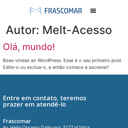
Autor:
Melt-Acesso
Olá, mundo!
Boas-vindas ao WordPress. Esse é o seu primeiro post.
Edite-o ou exclua-o, e então comece a escrever!
Entre em contato, teremos
prazer em atendê-lo
Frascomar
Av. Hélio Ossamu Daikuara, 3177 jd Vista