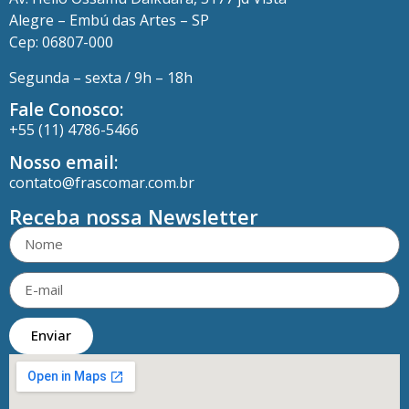
Alegre – Embú das Artes – SP
Cep: 06807-000
Segunda – sexta / 9h – 18h
Fale Conosco:
+55 (11) 4786-5466
Nosso email:
contato@frascomar.com.br
Receba nossa Newsletter
Enviar